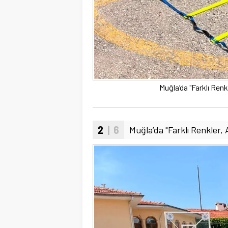
Muğla’da "Farklı Renkl
2
| 6
Muğla’da "Farklı Renkler, A