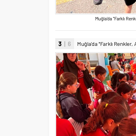
Muğla’da "Farklı Renkl
3
| 6
Muğla’da "Farklı Renkler, A