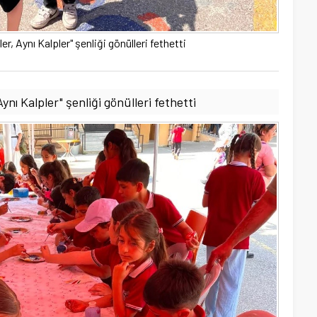
er, Aynı Kalpler" şenliği gönülleri fethetti
ynı Kalpler" şenliği gönülleri fethetti