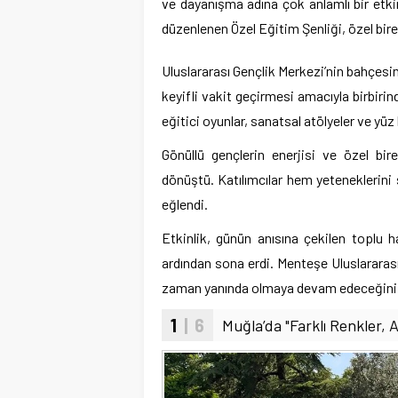
ve dayanışma adına çok anlamlı bir etkinl
düzenlenen Özel Eğitim Şenliği, özel bire
Uluslararası Gençlik Merkezi’nin bahçesin
keyifli vakit geçirmesi amacıyla birbiri
eğitici oyunlar, sanatsal atölyeler ve yüz 
Gönüllü gençlerin enerjisi ve özel bire
dönüştü. Katılımcılar hem yeteneklerini
eğlendi.
Etkinlik, günün anısına çekilen toplu h
ardından sona erdi. Menteşe Uluslararası 
zaman yanında olmaya devam edeceğini 
1
| 6
Muğla’da "Farklı Renkler, A