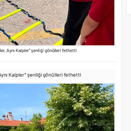
er, Aynı Kalpler" şenliği gönülleri fethetti
ynı Kalpler" şenliği gönülleri fethetti