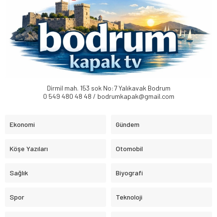
Dirmil mah. 153 sok No:7 Yalıkavak Bodrum
0 549 480 48 48 / bodrumkapak@gmail.com
Ekonomi
Gündem
Köşe Yazıları
Otomobil
Sağlık
Biyografi
Spor
Teknoloji