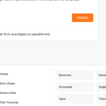
 form aracılığıyla siz yapabilirsiniz.
Künye
Ekonomi
Gün
Bize Ulaşın
Otomobil
Sağl
Sitene Ekle
Spor
Tekno
Tüm Yazarlar