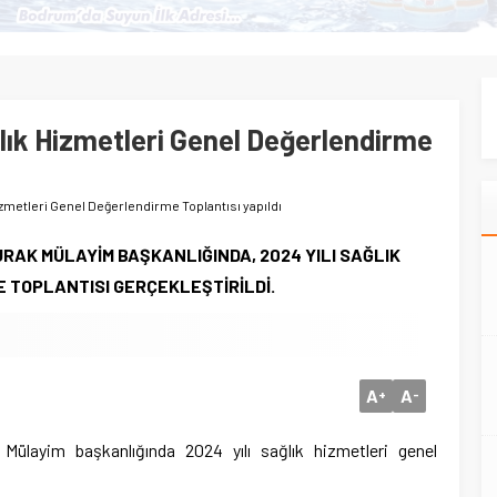
ğlık Hizmetleri Genel Değerlendirme
Hizmetleri Genel Değerlendirme Toplantısı yapıldı
URAK MÜLAYİM BAŞKANLIĞINDA, 2024 YILI SAĞLIK
 TOPLANTISI GERÇEKLEŞTİRİLDİ.
A
A
+
-
Mülayim başkanlığında 2024 yılı sağlık hizmetleri genel