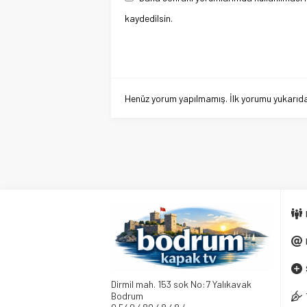
kaydedilsin.
Henüz yorum yapılmamış. İlk yorumu yukarıdaki
Dirmil mah. 153 sok No:7 Yalıkavak
Bodrum