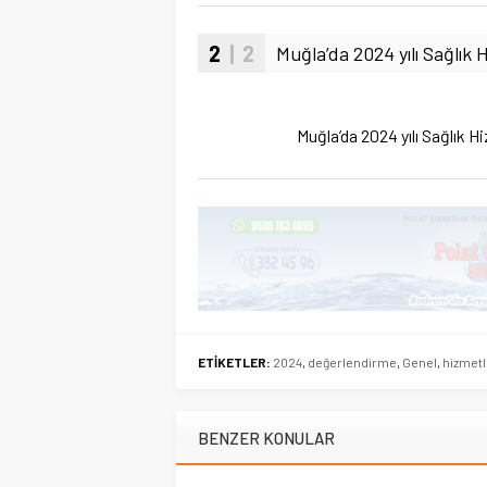
2
| 2
Muğla’da 2024 yılı Sağlık 
Muğla’da 2024 yılı Sağlık H
ETİKETLER:
2024
,
değerlendirme
,
Genel
,
hizmetl
BENZER KONULAR