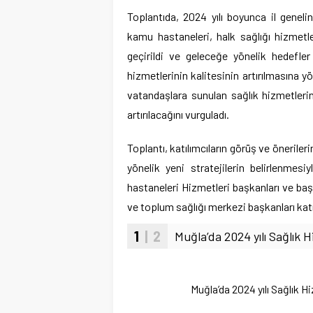
Toplantıda, 2024 yılı boyunca il genelin
kamu hastaneleri, halk sağlığı hizmetl
geçirildi ve geleceğe yönelik hedefler
hizmetlerinin kalitesinin artırılmasına 
vatandaşlara sunulan sağlık hizmetlerin
artırılacağını vurguladı.
Toplantı, katılımcıların görüş ve öneriler
yönelik yeni stratejilerin belirlenmes
hastaneleri Hizmetleri başkanları ve baş
ve toplum sağlığı merkezi başkanları katı
1
| 2
Muğla’da 2024 yılı Sağlık 
Muğla’da 2024 yılı Sağlık H