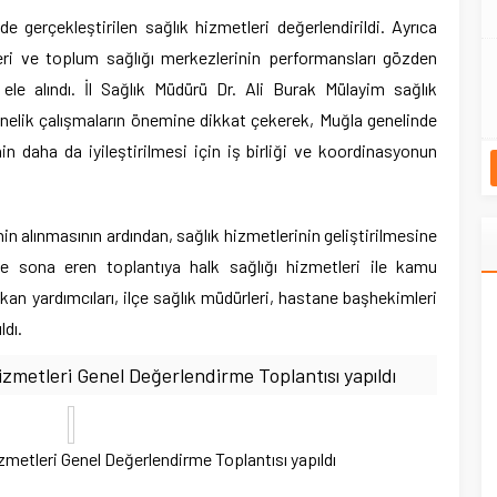
de gerçekleştirilen sağlık hizmetleri değerlendirildi. Ayrıca
eri ve toplum sağlığı merkezlerinin performansları gözden
 ele alındı. İl Sağlık Müdürü Dr. Ali Burak Mülayim sağlık
yönelik çalışmaların önemine dikkat çekerek, Muğla genelinde
in daha da iyileştirilmesi için iş birliği ve koordinasyonun
inin alınmasının ardından, sağlık hizmetlerinin geliştirilmesine
iyle sona eren toplantıya halk sağlığı hizmetleri ile kamu
kan yardımcıları, ilçe sağlık müdürleri, hastane başhekimleri
ldı.
Hizmetleri Genel Değerlendirme Toplantısı yapıldı
izmetleri Genel Değerlendirme Toplantısı yapıldı