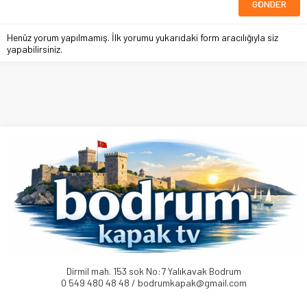
Henüz yorum yapılmamış. İlk yorumu yukarıdaki form aracılığıyla siz
yapabilirsiniz.
Dirmil mah. 153 sok No:7 Yalıkavak Bodrum
0 549 480 48 48 / bodrumkapak@gmail.com