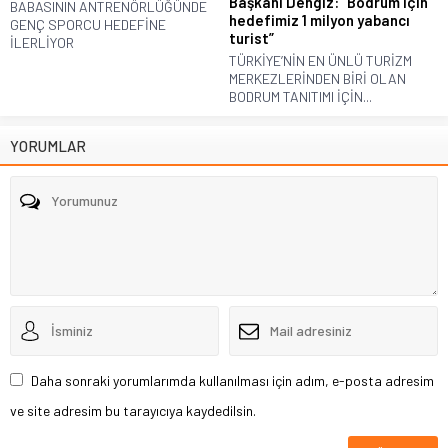
Başkanı Dengiz: “Bodrum için
BABASININ ANTRENÖRLÜĞÜNDE
hedefimiz 1 milyon yabancı
GENÇ SPORCU HEDEFİNE
turist”
İLERLİYOR
TÜRKİYE’NİN EN ÜNLÜ TURİZM
MERKEZLERİNDEN BİRİ OLAN
BODRUM TANITIMI İÇİN...
YORUMLAR
Daha sonraki yorumlarımda kullanılması için adım, e-posta adresim
ve site adresim bu tarayıcıya kaydedilsin.