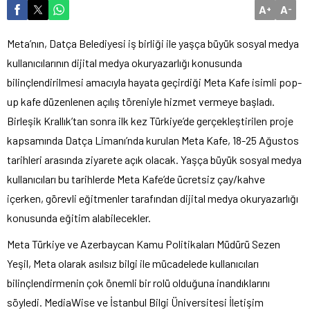
A
A
+
-
Meta’nın, Datça Belediyesi iş birliği ile yaşça büyük sosyal medya
kullanıcılarının dijital medya okuryazarlığı konusunda
bilinçlendirilmesi amacıyla hayata geçirdiği Meta Kafe isimli pop-
up kafe düzenlenen açılış töreniyle hizmet vermeye başladı.
Birleşik Krallık’tan sonra ilk kez Türkiye’de gerçekleştirilen proje
kapsamında Datça Limanı’nda kurulan Meta Kafe, 18-25 Ağustos
tarihleri arasında ziyarete açık olacak. Yaşça büyük sosyal medya
kullanıcıları bu tarihlerde Meta Kafe’de ücretsiz çay/kahve
içerken, görevli eğitmenler tarafından dijital medya okuryazarlığı
konusunda eğitim alabilecekler.
Meta Türkiye ve Azerbaycan Kamu Politikaları Müdürü Sezen
Yeşil, Meta olarak asılsız bilgi ile mücadelede kullanıcıları
bilinçlendirmenin çok önemli bir rolü olduğuna inandıklarını
söyledi. MediaWise ve İstanbul Bilgi Üniversitesi İletişim