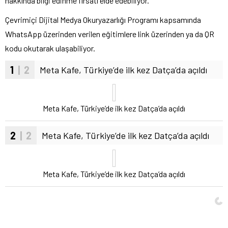
hakkında bilgi edinme fırsatı elde edebiliyor.
Çevrimiçi Dijital Medya Okuryazarlığı Programı kapsamında
WhatsApp üzerinden verilen eğitimlere link üzerinden ya da QR
kodu okutarak ulaşabiliyor.
1
| 2
Meta Kafe, Türkiye’de ilk kez Datça’da açıldı
Meta Kafe, Türkiye’de ilk kez Datça’da açıldı
2
| 2
Meta Kafe, Türkiye’de ilk kez Datça’da açıldı
Meta Kafe, Türkiye’de ilk kez Datça’da açıldı