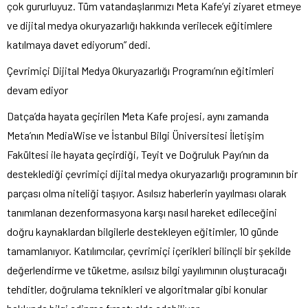
çok gururluyuz. Tüm vatandaşlarımızı Meta Kafe’yi ziyaret etmeye
ve dijital medya okuryazarlığı hakkında verilecek eğitimlere
katılmaya davet ediyorum” dedi.
Çevrimiçi Dijital Medya Okuryazarlığı Programı’nın eğitimleri
devam ediyor
Datça’da hayata geçirilen Meta Kafe projesi, aynı zamanda
Meta’nın MediaWise ve İstanbul Bilgi Üniversitesi İletişim
Fakültesi ile hayata geçirdiği, Teyit ve Doğruluk Payı’nın da
desteklediği çevrimiçi dijital medya okuryazarlığı programının bir
parçası olma niteliği taşıyor. Asılsız haberlerin yayılması olarak
tanımlanan dezenformasyona karşı nasıl hareket edileceğini
doğru kaynaklardan bilgilerle destekleyen eğitimler, 10 günde
tamamlanıyor. Katılımcılar, çevrimiçi içerikleri bilinçli bir şekilde
değerlendirme ve tüketme, asılsız bilgi yayılımının oluşturacağı
tehditler, doğrulama teknikleri ve algoritmalar gibi konular