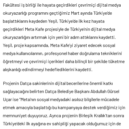
Fakültesi iş birliği ile hayata geçirdikleri çevrimiçi dijital medya
okuryazarlığı programını geçtiğimiz Mart ayında Türkiye’de
başlattıklarını kaydeden Yeşil, Türkiye’de ilk kez hayata
geçirdikleri Meta Kafe projesiyle de Türkiye’nin dijital medya
okuryazarlığını artırmak için yeni bir adım attıklarını kaydetti.
Yeşil, proje kapsamında, Meta Kafe’yi ziyaret edecek sosyal
medya kullanıcılarının, profesyonel haber doğrulama tekniklerini
öğretmeyi ve çevrimiçi içerikleri daha bilinçli bir şekilde tüketme
alışkanlığı edindirmeyi hedeflediklerini kaydetti.
Projenin Datça sakinlerinin dijital becerilerine önemli katkı
sağlayacağını belirten Datça Belediye Başkanı Abdullah Gürsel
Uçar ise “Meta’nın sosyal medyadaki asılsız bilgilerle mücadele
etmek amacıyla başlattığı bu kampanyaya destek verdiğimiz için
memnuniyet duyuyoruz. Ayrıca projenin Birleşik Krallık’tan sonra
Türkiye’deki ilk ayağına ev sahipliği yapacak olduğumuz için de