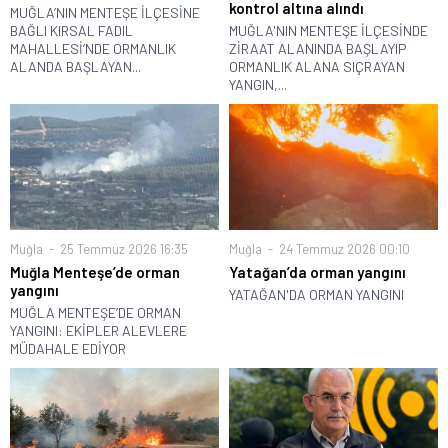
kontrol altına alındı
MUĞLA’NIN MENTEŞE İLÇESİNE
BAĞLI KIRSAL FADIL
MUĞLA'NIN MENTEŞE İLÇESİNDE
MAHALLESİ’NDE ORMANLIK
ZİRAAT ALANINDA BAŞLAYIP
ALANDA BAŞLAYAN...
ORMANLIK ALANA SIÇRAYAN
YANGIN,...
Muğla
25 Temmuz 2026 16:35
Muğla
24 Temmuz 2026 00:10
Muğla Menteşe’de orman
Yatağan’da orman yangını
yangını
YATAĞAN'DA ORMAN YANGINI
MUĞLA MENTEŞE’DE ORMAN
YANGINI: EKİPLER ALEVLERE
MÜDAHALE EDİYOR