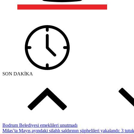
SON DAKİKA
Bodrum Belediyesi emeklileri unutmadı
Milas’ta Mayıs ayındaki silahlı saldırının şüphelileri yakalandı: 3 tut