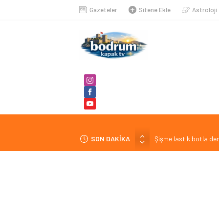
Gazeteler
Sitene Ekle
Astroloji
SON DAKİKA
Şişme lastik botla den
4 gündür kayıp şahıs 
Muğla’da EDS uygulama
Burhan Eşer: “Genç ve
Zeytin Çiçeği Uluslara