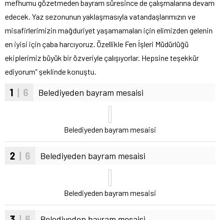
mefhumu gözetmeden bayram süresince de çalışmalarına devam
edecek. Yaz sezonunun yaklaşmasıyla vatandaşlarımızın ve
misafirlerimizin mağduriyet yaşamamaları için elimizden gelenin
en iyisi için çaba harcıyoruz. Özellikle Fen İşleri Müdürlüğü
ekiplerimiz büyük bir özveriyle çalışıyorlar. Hepsine teşekkür
ediyorum” şeklinde konuştu.
1
| 6
Belediyeden bayram mesaisi
Belediyeden bayram mesaisi
2
| 6
Belediyeden bayram mesaisi
Belediyeden bayram mesaisi
3
| 6
Belediyeden bayram mesaisi