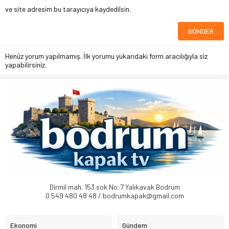
ve site adresim bu tarayıcıya kaydedilsin.
Henüz yorum yapılmamış. İlk yorumu yukarıdaki form aracılığıyla siz
yapabilirsiniz.
Dirmil mah. 153 sok No:7 Yalıkavak Bodrum
0 549 480 48 48 / bodrumkapak@gmail.com
Ekonomi
Gündem