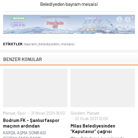
Belediyeden bayram mesaisi
ETİKETLER:
bayram
,
belediyeden
,
mesaisi
BENZER KONULAR
Manşet
,
Spor
21 Nisan 2024 16:50
Gündem
,
Manşet
22 Ocak 2021 12:00
Bodrum FK – Şanlıurfaspor
maçının ardından
Milas Belediyesinden
“Kaputavur” çağrısı
KARŞILAŞMA SONRASI