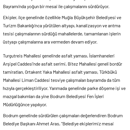
Bayramı’nda yoğun bir mesai ile çalışmalarını sürdürüyor.
Ekipler, ilçe genelinde özellikle Muğla Büyükşehir Belediyesi ve
Turizm Bakanlığı’nca yürütülen altyapı, kanalizasyon ve arıtma
tesisi çalışmalarının sürdüğü mahallelerde, tamamlanan işlerin
üstyapı çalışmalarına ara vermeden devam ediyor.
Turgutreis Mahallesi genelinde asfalt yaması, İslamhaneleri
Arşipel Caddesi’nde asfalt serimi, Bitez Mahallesi geneli bordür
tamiratları, Ortakent Yaka Mahallesi asfalt yaması, Türkbükü
Mahallesi Liman Caddesi tesviye çalışmaları bayramda da tüm
hızıyla gerçekleştiriliyor. Yarımada genelinde parke döşeme işi ve
mazgal bakımları da yine Bodrum Belediyesi Fen İşleri
Müdürlüğünce yapılıyor.
Bodrum genelinde sürdürülen çalışmaları değerlendiren Bodrum
Belediye Başkanı Ahmet Aras, “Belediye ekiplerimiz mesai