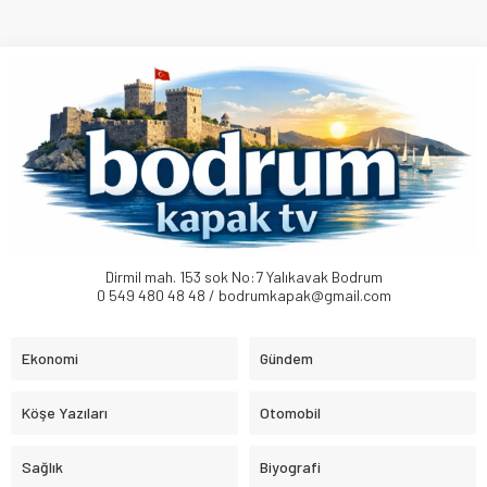
Dirmil mah. 153 sok No:7 Yalıkavak Bodrum
0 549 480 48 48 / bodrumkapak@gmail.com
Ekonomi
Gündem
Köşe Yazıları
Otomobil
Sağlık
Biyografi