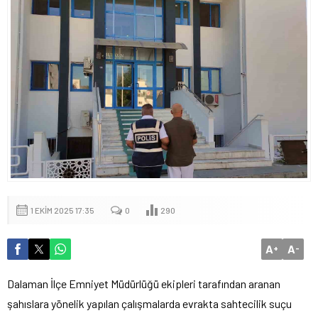
1 EKIM 2025 17:35
0
290
A
A
+
-
Dalaman İlçe Emniyet Müdürlüğü ekipleri tarafından aranan
şahıslara yönelik yapılan çalışmalarda evrakta sahtecilik suçu