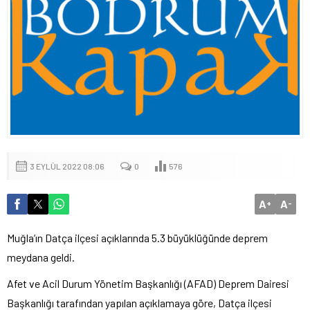
3 EYLÜL 2022 08:06
0
576
A
A
+
-
Muğla’ın Datça ilçesi açıklarında 5.3 büyüklüğünde deprem
meydana geldi.
Afet ve Acil Durum Yönetim Başkanlığı (AFAD) Deprem Dairesi
Başkanlığı tarafından yapılan açıklamaya göre, Datça ilçesi