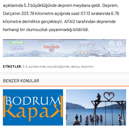
açıklarında 5.3 büyüklüğünde deprem meydana geldi. Deprem,
Datça’nın 203.79 kilometre açığında saat 07.13 sıralarında 6.76
kilometre derinlikte gerçekleşti. AFAD tarafından depremde
herhangi bir olumsuzluk yaşanmadığı bildirildi.
ETİKETLER:
5.3
,
açıklarında
,
büyüklüğünde
,
datça
,
deprem
BENZER KONULAR