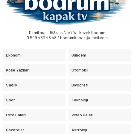
Dirmil mah. 153 sok No:7 Yalıkavak Bodrum
0 549 480 48 48 / bodrumkapak@gmail.com
Ekonomi
Gündem
Köşe Yazıları
Otomobil
Sağlık
Biyografi
Spor
Teknoloji
Foto Galeri
Video Galeri
Gazeteler
Astroloji