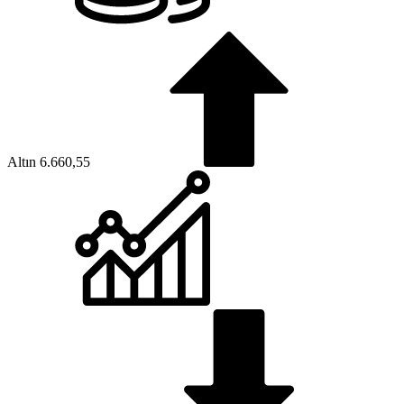
BİST
13.779,39