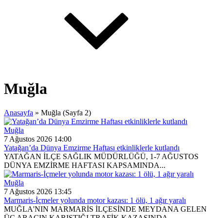
Muğla
Anasayfa
»
Muğla
(Sayfa 2)
Muğla
7 Ağustos 2026 14:00
Yatağan’da Dünya Emzirme Haftası etkinliklerle kutlandı
YATAĞAN İLÇE SAĞLIK MÜDÜRLÜĞÜ, 1-7 AĞUSTOS
DÜNYA EMZİRME HAFTASI KAPSAMINDA...
Muğla
7 Ağustos 2026 13:45
Marmaris-İçmeler yolunda motor kazası: 1 ölü, 1 ağır yaralı
MUĞLA'NIN MARMARİS İLÇESİNDE MEYDANA GELEN
ÜÇ ARACIN KARIŞTIĞI TRAFİK KAZASINDA...