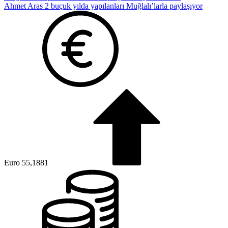
Ahmet Aras 2 buçuk yılda yapılanları Muğlalı’larla paylaşıyor
Altın
6.660,55