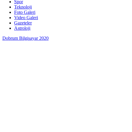
Spor
Teknoloji
Foto Galeri
Video Galeri
Gazeteler
Astroloji
Dobrum Bilgisayar 2020